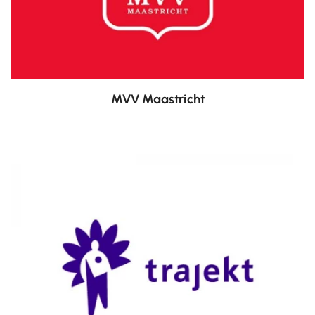
MVV Maastricht