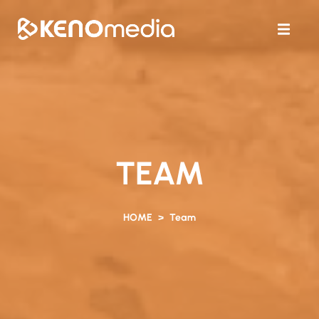
TEAM
HOME
Team