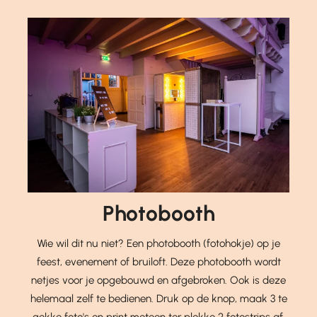
Photobooth
Wie wil dit nu niet? Een photobooth (fotohokje) op je
feest, evenement of bruiloft. Deze photobooth wordt
netjes voor je opgebouwd en afgebroken. Ook is deze
helemaal zelf te bedienen. Druk op de knop, maak 3 te
gekke foto's en print meteen ter plekke 2 fotostrips af.