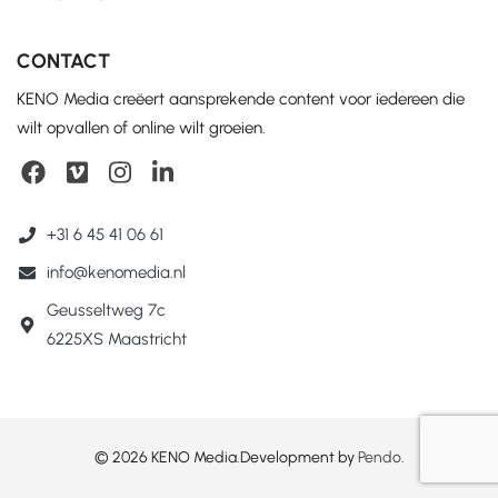
CONTACT
KENO Media creëert aansprekende content voor iedereen die
wilt opvallen of online wilt groeien.
+31 6 45 41 06 61
info@kenomedia.nl
Geusseltweg 7c
6225XS Maastricht
© 2026 KENO Media.
Development by
Pendo
.